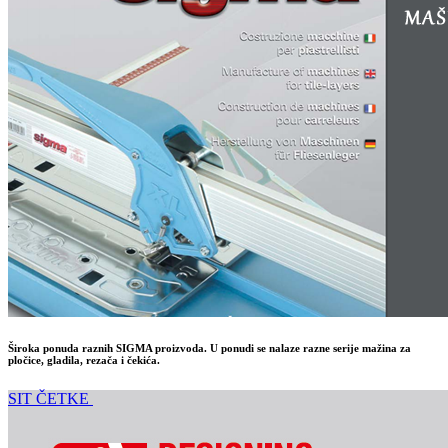
Široka ponuda raznih SIGMA proizvoda. U ponudi se nalaze razne serije mažina za
pločice, gladila, rezača i čekića.
SIT ČETKE