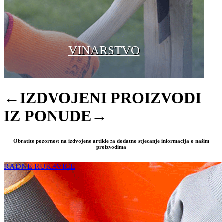
VINARSTVO
←IZDVOJENI PROIZVODI
IZ PONUDE→
Obratite pozornost na izdvojene artikle za dodatno stjecanje informacija o našim
proizvodima
RADNE RUKAVICE