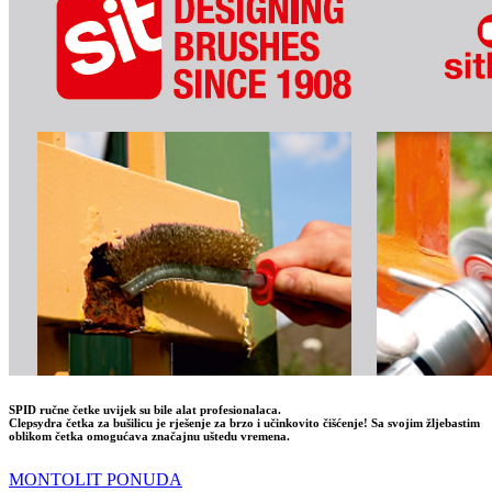
SPID ručne četke uvijek su bile alat profesionalaca.
Clepsydra četka za bušilicu je rješenje za brzo i učinkovito čišćenje! Sa svojim žljebastim
oblikom četka omogućava značajnu uštedu vremena.
MONTOLIT PONUDA