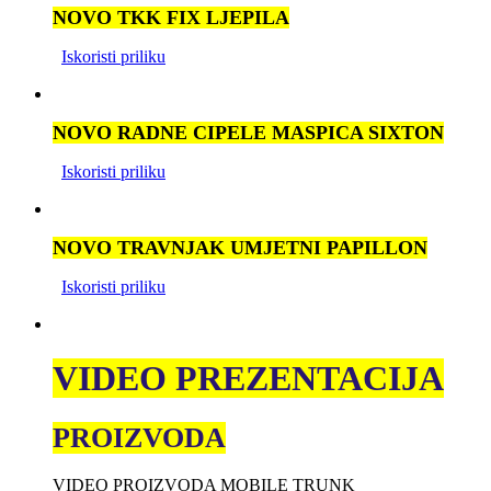
NOVO TKK FIX LJEPILA
Iskoristi priliku
NOVO RADNE CIPELE MASPICA SIXTON
Iskoristi priliku
NOVO TRAVNJAK UMJETNI PAPILLON
Iskoristi priliku
VIDEO PREZENTACIJA
PROIZVODA
VIDEO PROIZVODA MOBILE TRUNK