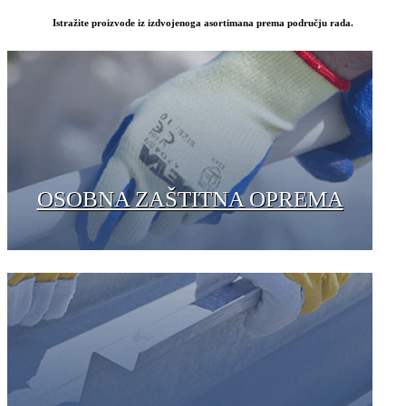
Istražite proizvode iz izdvojenoga asortimana prema području rada.
OSOBNA ZAŠTITNA OPREMA