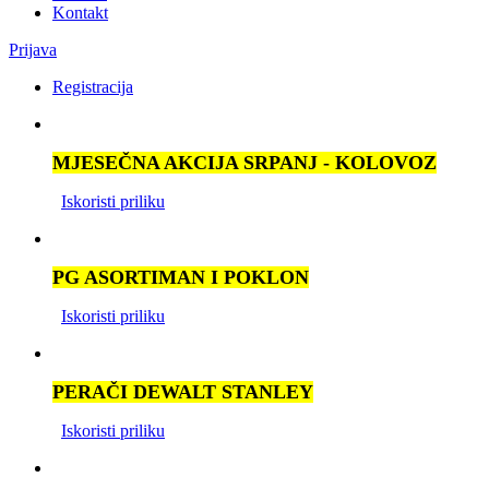
Kontakt
Prijava
Registracija
MJESEČNA AKCIJA SRPANJ - KOLOVOZ
Iskoristi priliku
PG ASORTIMAN I POKLON
Iskoristi priliku
PERAČI DEWALT STANLEY
Iskoristi priliku