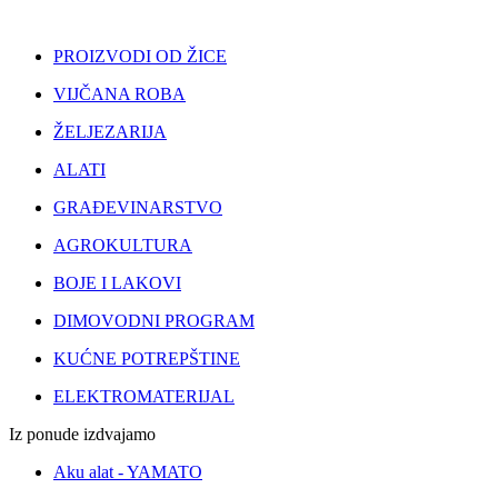
PROIZVODI OD ŽICE
VIJČANA ROBA
ŽELJEZARIJA
ALATI
GRAĐEVINARSTVO
AGROKULTURA
BOJE I LAKOVI
DIMOVODNI PROGRAM
KUĆNE POTREPŠTINE
ELEKTROMATERIJAL
Iz ponude izdvajamo
Aku alat - YAMATO