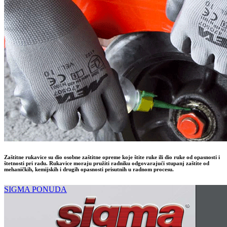
Zaštitne rukavice su dio osobne zaštitne opreme koje štite ruke ili dio ruke od opasnosti i
štetnosti pri radu. Rukavice moraju pružiti radniku odgovarajući stupanj zaštite od
mehaničkih, kemijskih i drugih opasnosti prisutnih u radnom procesu.
SIGMA PONUDA