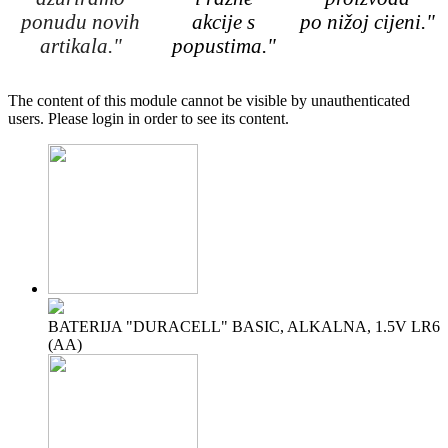
ponudu novih
akcije s
po nižoj cijeni."
artikala."
popustima."
The content of this module cannot be visible by unauthenticated
users. Please login in order to see its content.
BATERIJA "DURACELL" BASIC, ALKALNA, 1.5V LR6
(AA)