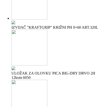
IZVIJAČ "KRAFTGRIP" KRIŽNI PH 0×60 ART.320L
ULOŽAK ZA OLOVKU PICA BIG-DRY DRVO 2H
12kom 6050