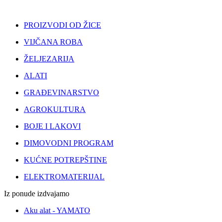
PROIZVODI OD ŽICE
VIJČANA ROBA
ŽELJEZARIJA
ALATI
GRAĐEVINARSTVO
AGROKULTURA
BOJE I LAKOVI
DIMOVODNI PROGRAM
KUĆNE POTREPŠTINE
ELEKTROMATERIJAL
Iz ponude izdvajamo
Aku alat - YAMATO