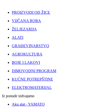
PROIZVODI OD ŽICE
VIJČANA ROBA
ŽELJEZARIJA
ALATI
GRAĐEVINARSTVO
AGROKULTURA
BOJE I LAKOVI
DIMOVODNI PROGRAM
KUĆNE POTREPŠTINE
ELEKTROMATERIJAL
Iz ponude izdvajamo
Aku alat - YAMATO